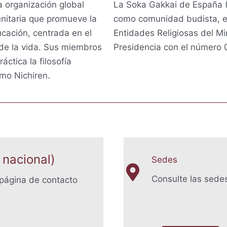
 organización global
La Soka Gakkai de España (
nitaria que promueve la
como comunidad budista, en
ducación, centrada en el
Entidades Religiosas del Mi
 de la vida. Sus miembros
Presidencia con el número
áctica la filosofía
mo Nichiren.
 nacional)
Sedes
Consulte las sede
 página de contacto