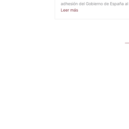
adhesión del Gobierno de España al
about III Encuentro de la 
Leer más