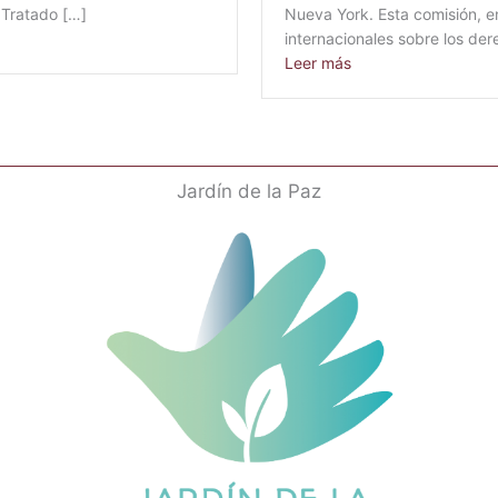
 Tratado […]
Nueva York. Esta comisión, 
Alianza para el Desarme Nuclear
internacionales sobre los de
about La SGI, activa
Leer más
Jardín de la Paz