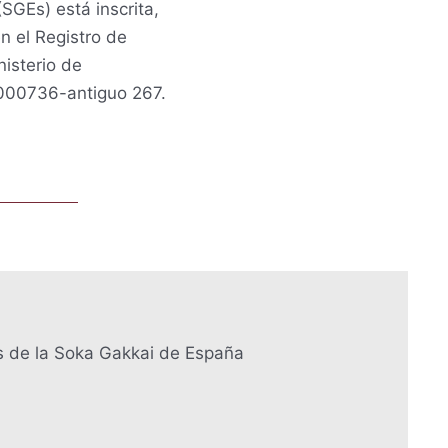
SGEs) está inscrita,
 el Registro de
nisterio de
 000736-antiguo 267.
s de la Soka Gakkai de España