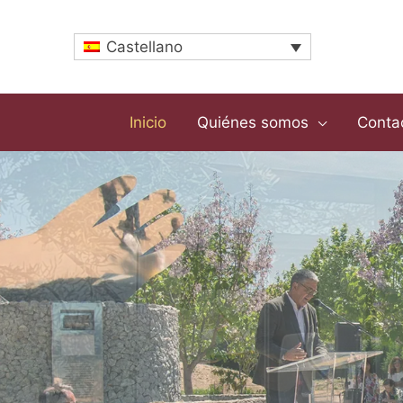
Ir
al
Castellano
contenido
Inicio
Quiénes somos
Conta