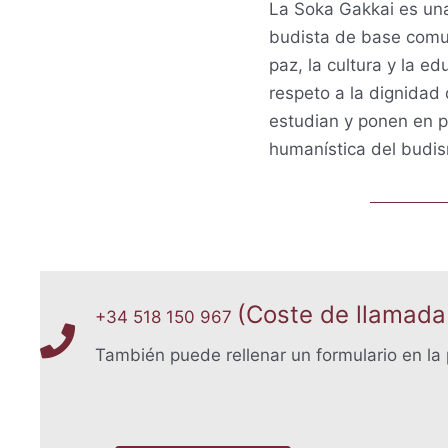
La Soka Gakkai es una
budista de base comu
paz, la cultura y la e
respeto a la dignidad
estudian y ponen en pr
humanística del budis
(Coste de llamada
+34 518 150 967
También puede rellenar un formulario en la