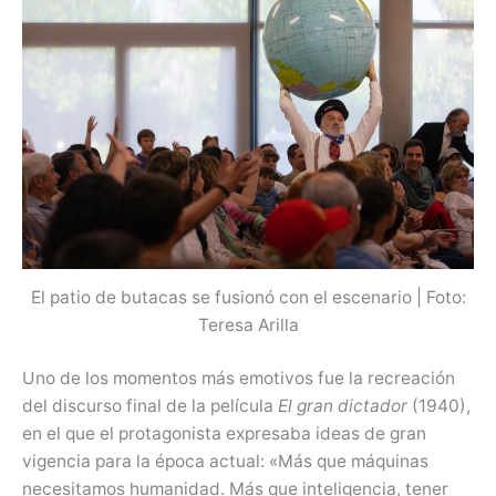
El patio de butacas se fusionó con el escenario | Foto:
Teresa Arilla
Uno de los momentos más emotivos fue la recreación
del discurso final de la película
El gran dictador
(1940),
en el que el protagonista expresaba ideas de gran
vigencia para la época actual: «Más que máquinas
necesitamos humanidad. Más que inteligencia, tener