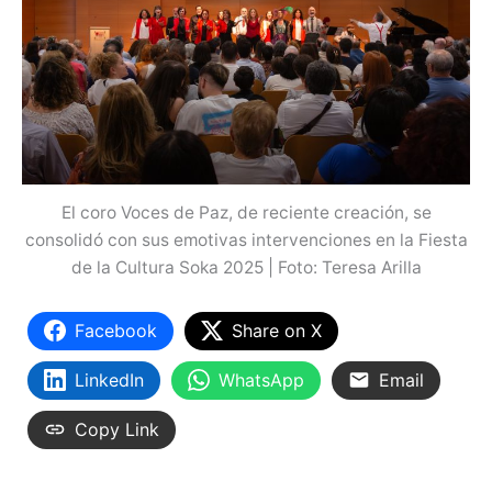
El coro Voces de Paz, de reciente creación, se
consolidó con sus emotivas intervenciones en la Fiesta
de la Cultura Soka 2025 | Foto: Teresa Arilla
Facebook
Share on X
LinkedIn
WhatsApp
Email
Copy Link