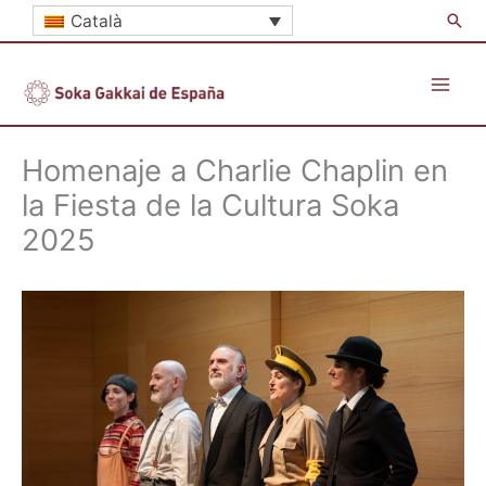
Vés
Cer
Català
al
contingut
Homenaje a Charlie Chaplin en
la Fiesta de la Cultura Soka
2025