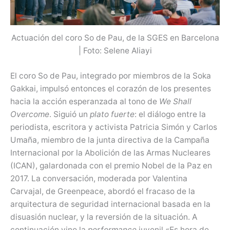
Actuación del coro So de Pau, de la SGES en Barcelona
| Foto: Selene Aliayi
El coro So de Pau, integrado por miembros de la Soka
Gakkai, impulsó entonces el corazón de los presentes
hacia la acción esperanzada al tono de
We Shall
Overcome
. Siguió un
plato fuerte
: el diálogo entre la
periodista, escritora y activista Patricia Simón y Carlos
Umaña, miembro de la junta directiva de la Campaña
Internacional por la Abolición de las Armas Nucleares
(ICAN), galardonada con el premio Nobel de la Paz en
2017. La conversación, moderada por Valentina
Carvajal, de Greenpeace, abordó el fracaso de la
arquitectura de seguridad internacional basada en la
disuasión nuclear, y la reversión de la situación. A
continuación vino la
performance
juvenil «Es hora de