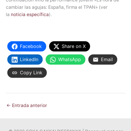
cambiar las agujas: España, firma el TPAN» (ver
la
noticia específica
).
Facebook
Share on X
LinkedIn
WhatsApp
Email
Copy Link
←
Entrada anterior