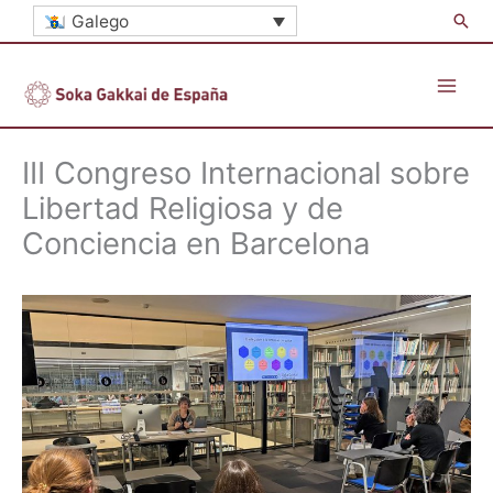
Ir
Busc
Galego
ao
contido
III Congreso Internacional sobre
Libertad Religiosa y de
Conciencia en Barcelona