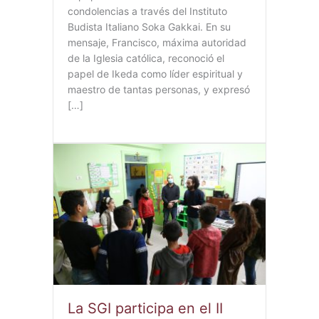
condolencias a través del Instituto
Budista Italiano Soka Gakkai. En su
mensaje, Francisco, máxima autoridad
de la Iglesia católica, reconoció el
papel de Ikeda como líder espiritual y
maestro de tantas personas, y expresó
[…]
La SGI participa en el II