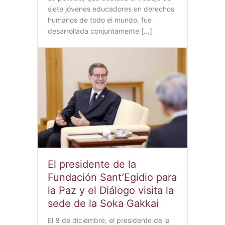
siete jóvenes educadores en derechos
humanos de todo el mundo, fue
desarrollada conjuntamente […]
El presidente de la
Fundación Sant’Egidio para
la Paz y el Diálogo visita la
sede de la Soka Gakkai
El 8 de diciembre, el presidente de la