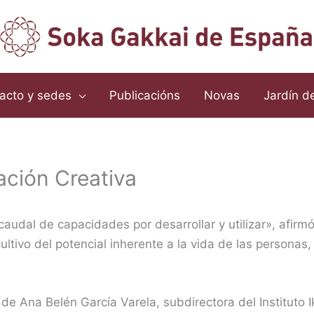
acto y sedes
Publicacións
Novas
Jardín d
ación Creativa
caudal de capacidades por desarrollar y utilizar», afirm
ultivo del potencial inherente a la vida de las persona
 de Ana Belén García Varela, subdirectora del Instituto 