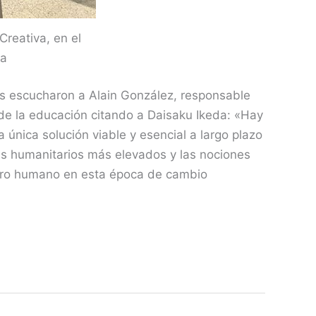
Creativa, en el
va
es escucharon a Alain González, responsable
de la educación citando a Daisaku Ikeda: «Hay
única solución viable y esencial a largo plazo
es humanitarios más elevados y las nociones
énero humano en esta época de cambio