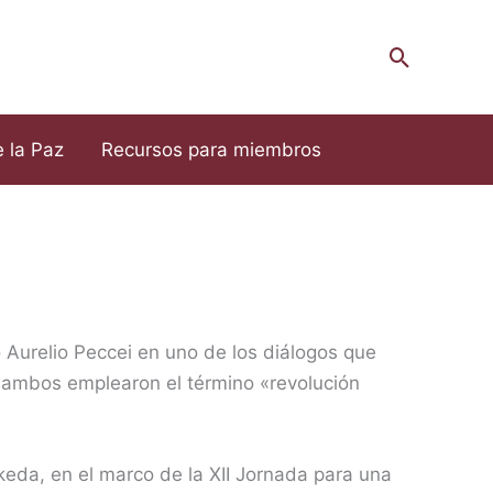
Buscar
e la Paz
Recursos para miembros
ó Aurelio Peccei en uno de los diálogos que
s, ambos emplearon el término «revolución
Ikeda, en el marco de la XII Jornada para una