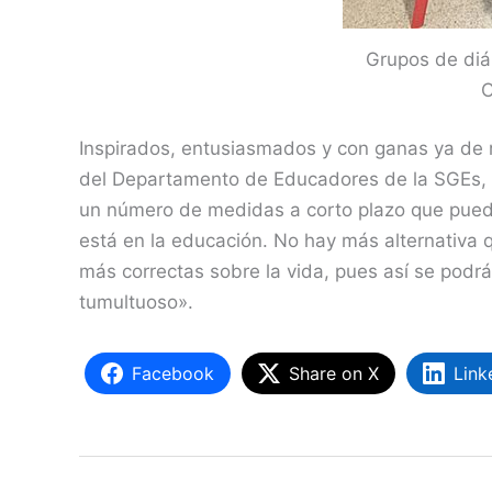
Grupos de diál
C
Inspirados, entusiasmados y con ganas ya de 
del Departamento de Educadores de la SGEs, q
un número de medidas a corto plazo que pueden 
está en la educación. No hay más alternativa 
más correctas sobre la vida, pues así se podr
tumultuoso».
Facebook
Share on X
Link