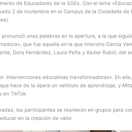
mento de Educadores de la SGEs. Con el lema «Educació
sábado 2 de noviembre en el Campus de la Ciutadella de
ea).
, pronunció unas palabras en la apertura, a la que sigui
adora», que fue aquella en la que intervino García Vare
mente, Dora Fernández, Laura Peña y Xavier Rubió, del 
r: Intervenciones educativas transformadoras». En ella,
que hace de la ópera un vehículo de aprendizaje, y Mi
s en TikTok.
nadas, los participantes se reunieron en grupos para co
educar en la creación de valor.