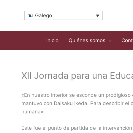
Ir
ao
Galego
contido
Inicio
Quiénes somos
Cont
XII Jornada para una Educ
«En nuestro interior se esconde un prodigioso 
mantuvo con Daisaku Ikeda. Para describir el c
humana».
Este fue el punto de partida de la intervención