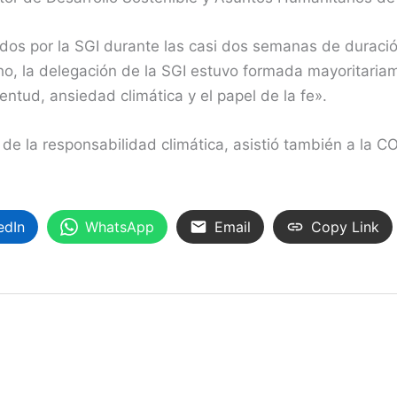
zados por la SGI durante las casi dos semanas de durac
cho, la delegación de la SGI estuvo formada mayoritariam
ntud, ansiedad climática y el papel de la fe».
de la responsabilidad climática, asistió también a la C
edIn
WhatsApp
Email
Copy Link