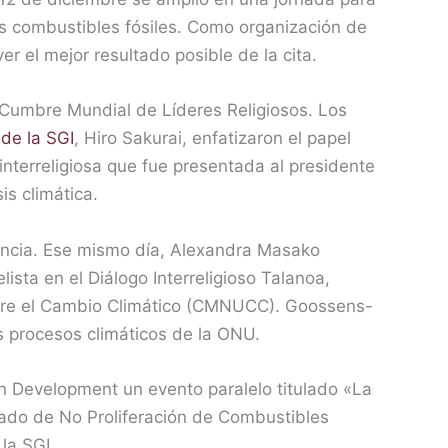
os combustibles fósiles. Como organización de
r el mejor resultado posible de la cita.
a Cumbre Mundial de Líderes Religiosos. Los
de la SGI
, Hiro Sakurai, enfatizaron el papel
interreligiosa que fue presentada al presidente
is climática.
rencia. Ese mismo día, Alexandra Masako
ista en el Diálogo Interreligioso Talanoa,
obre el Cambio Climático (CMNUCC). Goossens-
os procesos climáticos de la ONU.
in Development un evento paralelo titulado «La
atado de No Proliferación de Combustibles
la SGI.