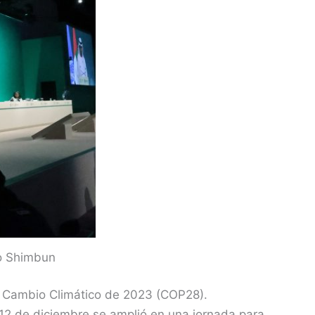
yo Shimbun
el Cambio Climático de 2023 (COP28).
12 de diciembre se amplió en una jornada para