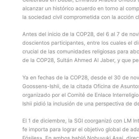
alcanzar un histórico acuerdo en torno al com
la sociedad civil comprometida con la acción cl
Antes del inicio de la COP28, del 6 al 7 de n
doscientos participantes, entre los cuales el d
crucial de las comunidades religiosas para abo
de la COP28, Sultán Ahmed Al Jaber, y que pedí
Ya en fechas de la COP28, desde el 30 de nov
Goossens-Ishii, de la citada Oficina de Asunto
organizado por el Comité de Enlace Interreli
Ishii pidió la inclusión de una perspectiva de
El 1 de diciembre, la SGI coorganizó con LM I
fe importa para lograr el objetivo global de a
Fósiles». En ambos habló Nobuyuki Asai, direc