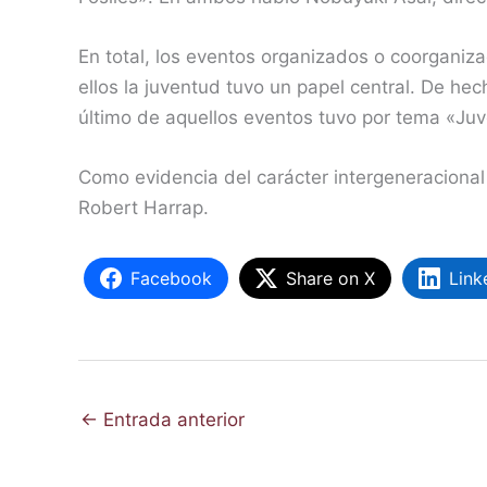
En total, los eventos organizados o coorgani
ellos la juventud tuvo un papel central. De he
último de aquellos eventos tuvo por tema «Juve
Como evidencia del carácter intergeneracional 
Robert Harrap.
Facebook
Share on X
Link
←
Entrada anterior