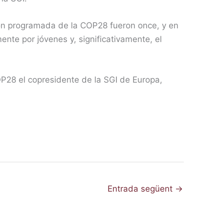
ión programada de la COP28 fueron once, y en
ente por jóvenes y, significativamente, el
OP28 el copresidente de la SGI de Europa,
Entrada següent
→