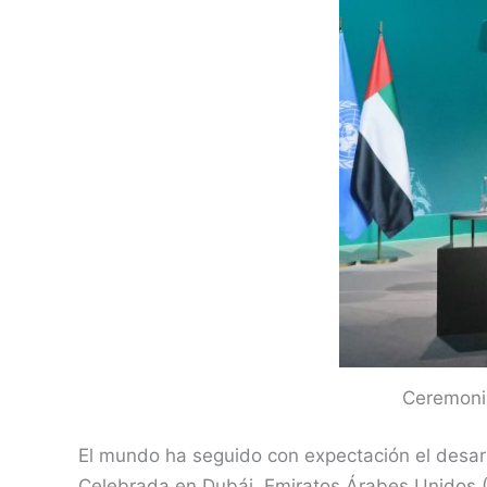
Ceremonia
El mundo ha seguido con expectación el desar
Celebrada en Dubái, Emiratos Árabes Unidos (