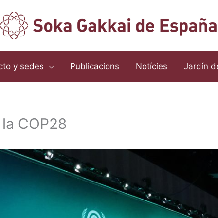
cto y sedes
Publicacions
Notícies
Jardín d
 la COP28