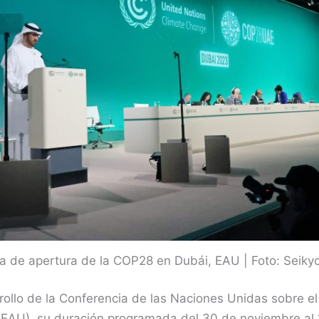
 de apertura de la COP28 en Dubái, EAU | Foto: Seik
rollo de la Conferencia de las Naciones Unidas sobre 
EAU), su duración programada del 30 de noviembre al 