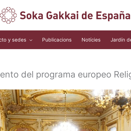
cto y sedes
Publicacions
Notícies
Jardín d
iento del programa europeo Reli