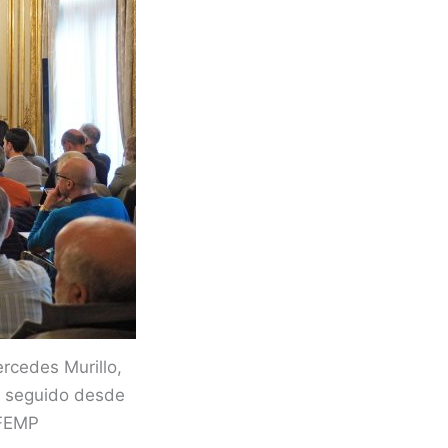
rcedes Murillo,
e seguido desde
 FEMP