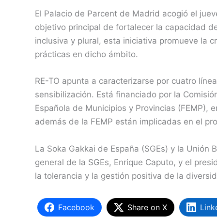
El Palacio de Parcent de Madrid acogió el jue
objetivo principal de fortalecer la capacidad 
inclusiva y plural, esta iniciativa promueve l
prácticas en dicho ámbito.
RE-TO apunta a caracterizarse por cuatro línea
sensibilización. Está financiado por la Comi
Española de Municipios y Provincias (FEMP), en
además de la FEMP están implicadas en el proy
La Soka Gakkai de España (SGEs) y la Unión B
general de la SGEs, Enrique Caputo, y el pre
la tolerancia y la gestión positiva de la diversi
Facebook
Share on X
Link