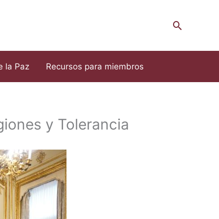
Cerca
e la Paz
Recursos para miembros
giones y Tolerancia