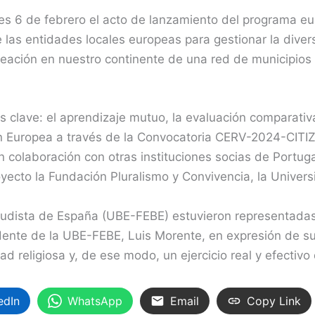
ves 6 de febrero el acto de lanzamiento del programa eu
de las entidades locales europeas para gestionar la dive
a creación en nuestro continente de una red de municipi
s clave: el aprendizaje mutuo, la evaluación comparativa
sión Europea a través de la Convocatoria CERV-2024-CI
 colaboración con otras instituciones socias de Portugal
ecto la Fundación Pluralismo y Convivencia, la Universi
udista de España (UBE-FEBE) estuvieron representadas 
sidente de la UBE-FEBE, Luis Morente, en expresión de 
dad religiosa y, de ese modo, un ejercicio real y efectivo 
edIn
WhatsApp
Email
Copy Link