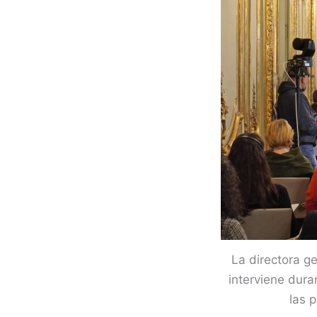
La directora g
interviene dur
las 