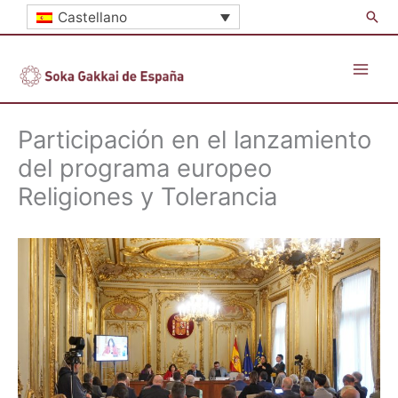
Ir
Busc
Castellano
al
contenido
Participación en el lanzamiento
del programa europeo
Religiones y Tolerancia