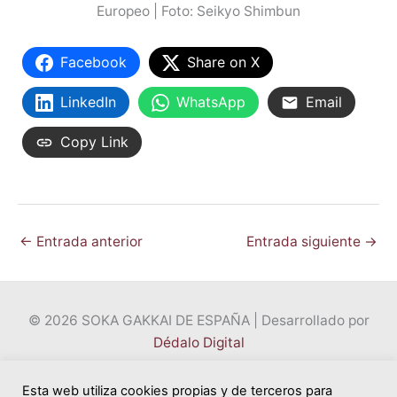
Europeo | Foto: Seikyo Shimbun
Facebook
Share on X
LinkedIn
WhatsApp
Email
Copy Link
←
Entrada anterior
Entrada siguiente
→
© 2026 SOKA GAKKAI DE ESPAÑA | Desarrollado por
Dédalo Digital
Esta web utiliza cookies propias y de terceros para