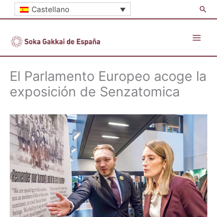
Ir
Busc
Castellano
al
contenido
El Parlamento Europeo acoge la
exposición de Senzatomica