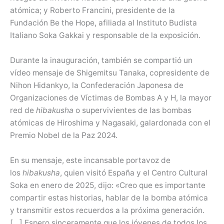
atómica; y Roberto Francini, presidente de la
Fundación Be the Hope, afiliada al Instituto Budista
Italiano Soka Gakkai y responsable de la exposición.
Durante la inauguración, también se compartió un
vídeo mensaje de Shigemitsu Tanaka, copresidente de
Nihon Hidankyo, la Confederación Japonesa de
Organizaciones de Víctimas de Bombas A y H, la mayor
red de
hibakusha
o supervivientes de las bombas
atómicas de Hiroshima y Nagasaki, galardonada con el
Premio Nobel de la Paz 2024.
En su mensaje, este incansable portavoz de
los
hibakusha
, quien visitó España y el Centro Cultural
Soka en enero de 2025, dijo: «Creo que es importante
compartir estas historias, hablar de la bomba atómica
y transmitir estos recuerdos a la próxima generación.
[…] Espero sinceramente que los jóvenes de todos los