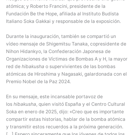
atómica; y Roberto Francini, presidente de la
Fundación Be the Hope, afiliada al Instituto Budista
Italiano Soka Gakkai y responsable de la exposición.
Durante la inauguración, también se compartió un
vídeo mensaje de Shigemitsu Tanaka, copresidente de
Nihon Hidankyo, la Confederación Japonesa de
Organizaciones de Víctimas de Bombas A y H, la mayor
red de
hibakusha
o supervivientes de las bombas
atómicas de Hiroshima y Nagasaki, galardonada con el
Premio Nobel de la Paz 2024.
En su mensaje, este incansable portavoz de
los
hibakusha
, quien visitó España y el Centro Cultural
Soka en enero de 2025, dijo: «Creo que es importante
compartir estas historias, hablar de la bomba atómica
y transmitir estos recuerdos a la próxima generación.
[…] Espero sinceramente que los jóvenes de todos los