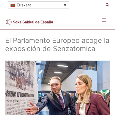
Skip
Sea
Euskara
to
content
El Parlamento Europeo acoge la
exposición de Senzatomica