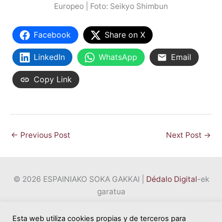
Europeo | Foto: Seikyo Shimbun
Facebook
Share on X
LinkedIn
WhatsApp
Email
Copy Link
←
Previous Post
Next Post
→
© 2026 ESPAINIAKO SOKA GAKKAI |
Dédalo Digital
-ek
garatua
Esta web utiliza cookies propias y de terceros para