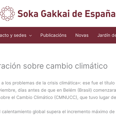
acto y sedes
Publicacións
Novas
Jardín d
ración sobre cambio climático
a los problemas de la crisis climática»: ese fue el título
oviembre, días antes de que en Belém (Brasil) comenzar
obre el Cambio Climático (CMNUCC), que tuvo lugar del
el calentamiento global supera el incremento máximo de 