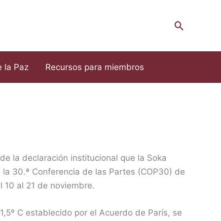
Buscar
e la Paz
Recursos para miembros
 de la declaración institucional que la Soka
a la 30.ª Conferencia de las Partes (COP30) de
 10 al 21 de noviembre.
1,5º C establecido por el Acuerdo de París, se