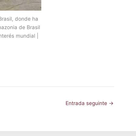
rasil, donde ha
mazonia de Brasil
nterés mundial |
Entrada seguinte
→