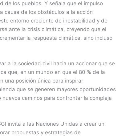
d de los pueblos. Y señala que el impulso
 a causa de los obstáculos a la acción
ste entorno creciente de inestabilidad y de
e ante la crisis climática, creyendo que el
rementar la respuesta climática, sino incluso
zar a la sociedad civil hacia un accionar que se
taca que, en un mundo en que el 80 % de la
n una posición única para inspirar
comienda que se generen mayores oportunidades
o nuevos caminos para confrontar la compleja
GI invita a las Naciones Unidas a crear un
orar propuestas y estrategias de