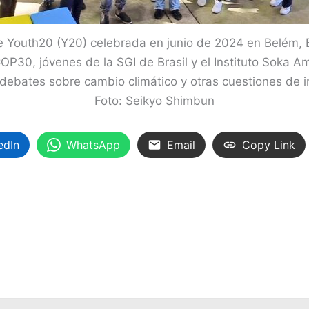
e Youth20 (Y20) celebrada en junio de 2024 en Belém, B
COP30, jóvenes de la SGI de Brasil y el Instituto Soka A
 debates sobre cambio climático y otras cuestiones de i
Foto: Seikyo Shimbun
edIn
WhatsApp
Email
Copy Link