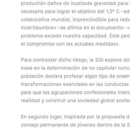
producirán daños de inusitada gravedad para l
necesario para lograr el objetivo del 1,5º C –
colaborativa mundial, imprescindible para redu
incertidumbre» –se afirma en el documento– «e
problema excede nuestra capacidad. Este pesim
el compromiso con las actuales medidas».
Para contrastar dicho riesgo, la SGI expone dos
base en la determinación de no capitular nunc
población declara profesar algún tipo de creen
transformaciones esenciales en las conductas
para que las agrupaciones confesionales inter
realidad y construir una sociedad global sosten
En segundo lugar, inspirada por la propuesta 
consejo permanente de jóvenes dentro de la S