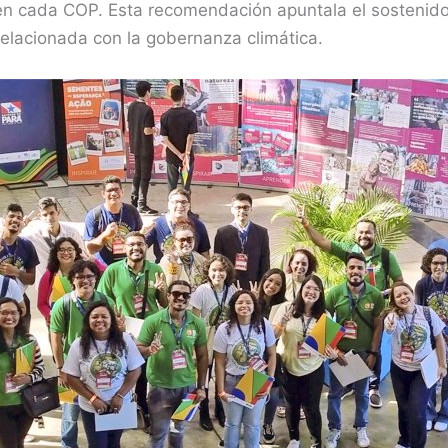
n cada COP. Esta recomendación apuntala el sostenido 
relacionada con la gobernanza climática.